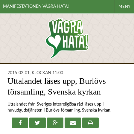
MANIFESTATIONEN VÄGRA HATA!
MENY
2015-02-01, KLOCKAN 11:00
Uttalandet läses upp, Burlövs
församling, Svenska kyrkan
Uttalandet från Sveriges interreligiösa råd läses upp i
huvudgudstjänsten i Burlövs församling, Svenska kyrkan.