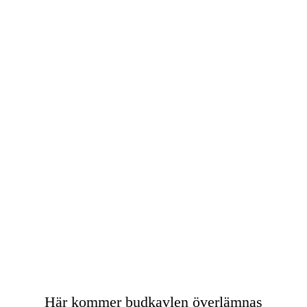
Här kommer budkavlen överlämnas