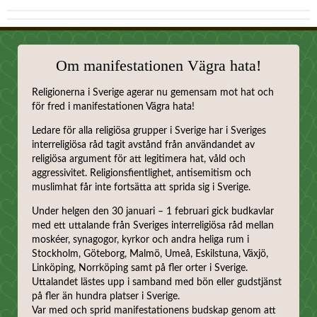
Om manifestationen Vägra hata!
Religionerna i Sverige agerar nu gemensam mot hat och
för fred i manifestationen Vägra hata!
Ledare för alla religiösa grupper i Sverige har i Sveriges
interreligiösa råd tagit avstånd från användandet av
religiösa argument för att legitimera hat, våld och
aggressivitet. Religionsfientlighet, antisemitism och
muslimhat får inte fortsätta att sprida sig i Sverige.
Under helgen den 30 januari – 1 februari gick budkavlar
med ett uttalande från Sveriges interreligiösa råd mellan
moskéer, synagogor, kyrkor och andra heliga rum i
Stockholm, Göteborg, Malmö, Umeå, Eskilstuna, Växjö,
Linköping, Norrköping samt på fler orter i Sverige.
Uttalandet lästes upp i samband med bön eller gudstjänst
på fler än hundra platser i Sverige.
Var med och sprid manifestationens budskap genom att