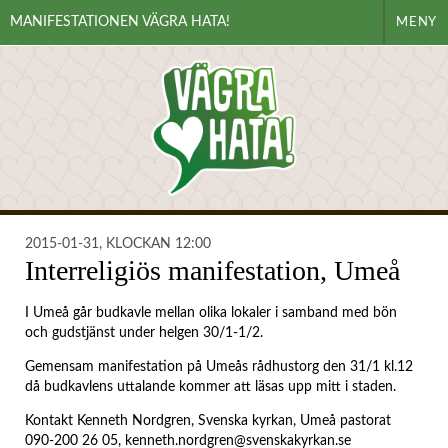
MANIFESTATIONEN VÄGRA HATA!
MENY
2015-01-31, KLOCKAN 12:00
Interreligiös manifestation, Umeå
I Umeå går budkavle mellan olika lokaler i samband med bön
och gudstjänst under helgen 30/1-1/2.
Gemensam manifestation på Umeås rådhustorg den 31/1 kl.12
då budkavlens uttalande kommer att läsas upp mitt i staden.
Kontakt Kenneth Nordgren, Svenska kyrkan, Umeå pastorat
090-200 26 05,
kenneth.nordgren@svenskakyrkan.se