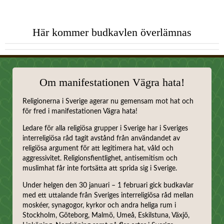
Här kommer budkavlen överlämnas
Om manifestationen Vägra hata!
Religionerna i Sverige agerar nu gemensam mot hat och
för fred i manifestationen Vägra hata!
Ledare för alla religiösa grupper i Sverige har i Sveriges
interreligiösa råd tagit avstånd från användandet av
religiösa argument för att legitimera hat, våld och
aggressivitet. Religionsfientlighet, antisemitism och
muslimhat får inte fortsätta att sprida sig i Sverige.
Under helgen den 30 januari – 1 februari gick budkavlar
med ett uttalande från Sveriges interreligiösa råd mellan
moskéer, synagogor, kyrkor och andra heliga rum i
Stockholm, Göteborg, Malmö, Umeå, Eskilstuna, Växjö,