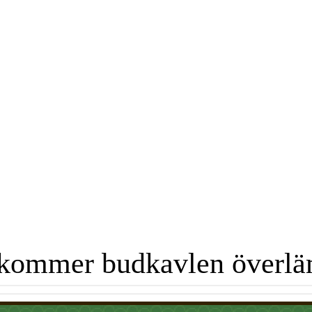
kommer budkavlen överl