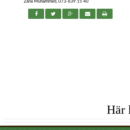
Zana Muhammed, 073-639 15 40
Här 