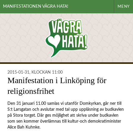
MANIFESTATIONEN VÄGRA HATA!
MENY
2015-01-31, KLOCKAN 11:00
Manifestation i Linköping för
religionsfrihet
Den 31 januari 11.00 samlas vi utanför Domkyrkan, går ner till
S:t Larsgatan och avslutar med tal upp uppläsning av budkavlen
på Stora torget. Där ges möjlighet att skriva under budkavlen
som sen kommer överlämnas till kultur-och demokratiminister
Alice Bah Kuhnke.