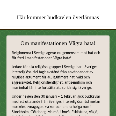
Här kommer budkavlen överlämnas
Om manifestationen Vägra hata!
Religionerna i Sverige agerar nu gemensam mot hat och
för fred i manifestationen Vägra hata!
Ledare för alla religiösa grupper i Sverige har i Sveriges
interreligiösa råd tagit avstånd från användandet av
religiösa argument för att legitimera hat, våld och
aggressivitet. Religionsfientlighet, antisemitism och
muslimhat får inte fortsätta att sprida sig i Sverige.
Under helgen den 30 januari – 1 februari gick budkavlar
med ett uttalande från Sveriges interreligiösa råd mellan
moskéer, synagogor, kyrkor och andra heliga rum i
Stockholm, Göteborg, Malmö, Umeå, Eskilstuna, Växjö,