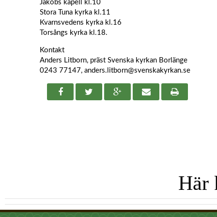
Jakobs kapell kl.10
Stora Tuna kyrka kl.11
Kvarnsvedens kyrka kl.16
Torsångs kyrka kl.18.
Kontakt
Anders Litborn, präst Svenska kyrkan Borlänge
0243 77147,
anders.litborn@svenskakyrkan.se
Här 