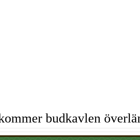
kommer budkavlen överl