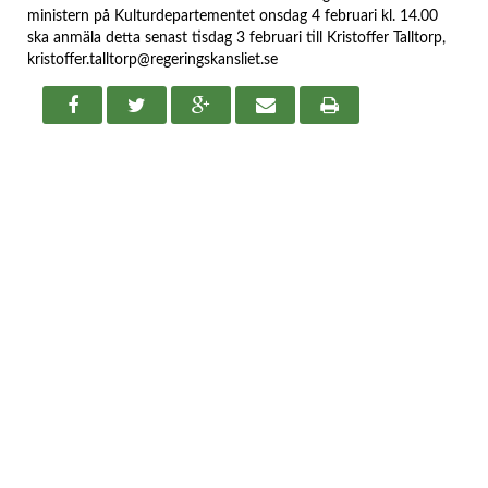
ministern på Kulturdepartementet onsdag 4 februari kl. 14.00
ska anmäla detta senast tisdag 3 februari till Kristoffer Talltorp,
kristoffer.talltorp@regeringskansliet.se